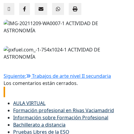
Navegación
Siguiente:
Trabajos de arte nivel II secundaria
Los comentarios están cerrados.
de
Enlaces de interés
entradas
AULA VIRTUAL
Formación profesional en Rivas Vaciamadrid
Información sobre Formación Profesional
Bachillerato a distancia
Pruebas Libres de la ESO