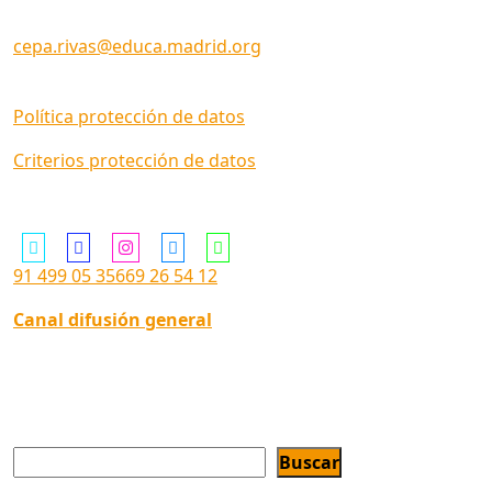
Código Centro: 28057660
cepa.rivas@educa.madrid.org
Política protección de datos
Criterios protección de datos
Siguenos en ...
91 499 05 35
669 26 54 12
Canal difusión general
Buscar
Buscar