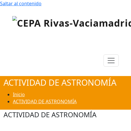
Saltar al contenido
Centro de Educación para Personas Adultas «Rivas
CEPA Rivas-Vaciamadrid
Vaciamadrid»
ACTIVIDAD DE ASTRONOMÍA
Inicio
ACTIVIDAD DE ASTRONOMÍA
ACTIVIDAD DE ASTRONOMÍA