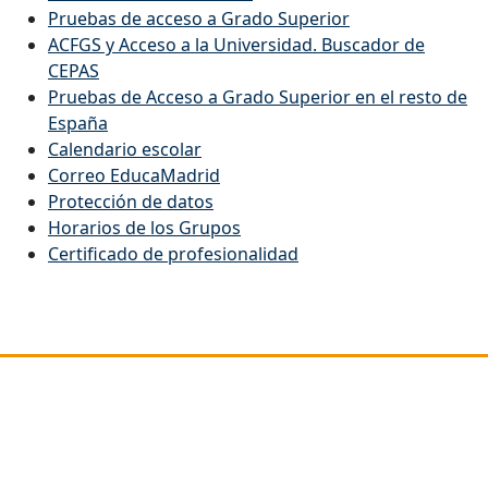
Pruebas de acceso a Grado Superior
ACFGS y Acceso a la Universidad. Buscador de
CEPAS
Pruebas de Acceso a Grado Superior en el resto de
España
Calendario escolar
Correo EducaMadrid
Protección de datos
Horarios de los Grupos
Certificado de profesionalidad
Dirección
C/ Picos de Urbión 29
Rivas Vaciamadrid
28522 (MADRID)