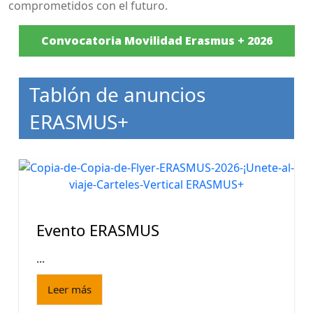
comprometidos con el futuro.
Convocatoria Movilidad Erasmus + 2026
Tablón de anuncios
ERASMUS+
Evento ERASMUS
...
Leer más