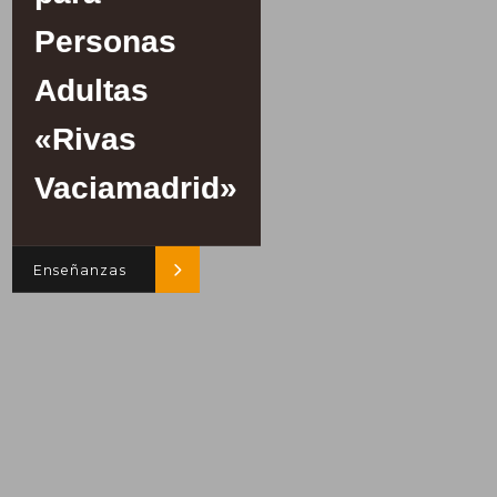
Personas
Adultas
«Rivas
Vaciamadrid»
Enseñanzas