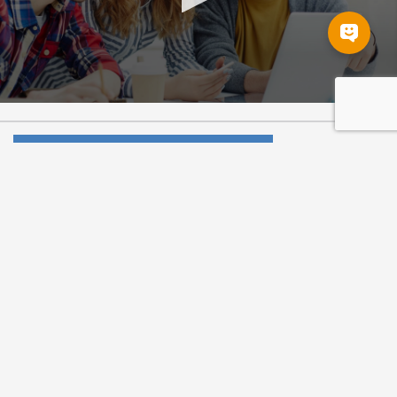
Tablón de anuncios
Evento ERASMUS
...
Leer más