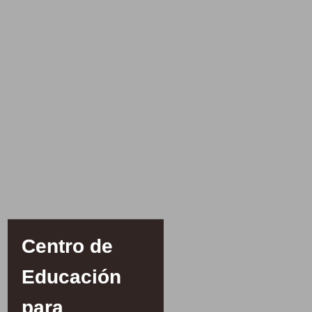
Centro de
Educación
para