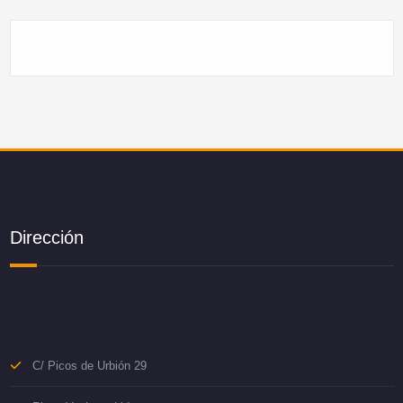
Dirección
C/ Picos de Urbión 29