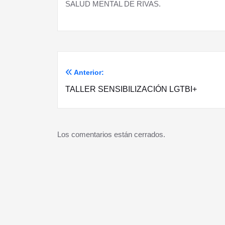
Anterior:
Navegación
TALLER SENSIBILIZACIÓN LGTBI+
de
entradas
Los comentarios están cerrados.