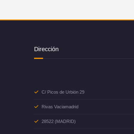
Dirección
C/ Picos de Urbión 29
Rivas Vaciamadrid
28522 (MADRID)