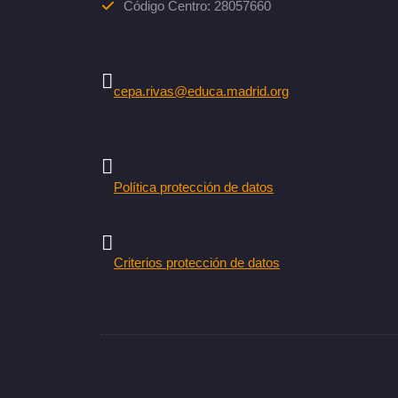
Código Centro: 28057660
cepa.rivas@educa.madrid.org
Política protección de datos
Criterios protección de datos