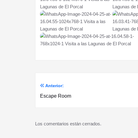
Anterior:
Navegación
Escape Room
de
entradas
Los comentarios están cerrados.