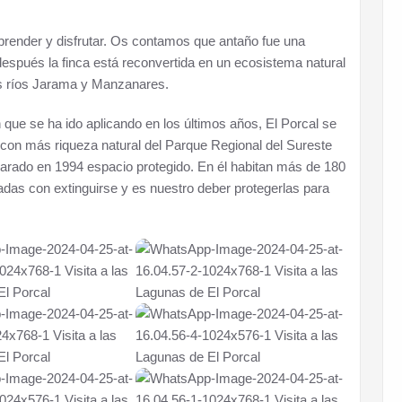
aprender y disfrutar. Os contamos que antaño fue una
 después la finca está reconvertida en un ecosistema natural
os ríos Jarama y Manzanares.
que se ha ido aplicando en los últimos años, El Porcal se
 con más riqueza natural del Parque Regional del Sureste
larado en 1994 espacio protegido. En él habitan más de 180
as con extinguirse y es nuestro deber protegerlas para