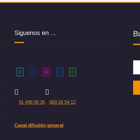
Siguenos en ...
B
91 499 05 35
669 26 54 12
Canal difusión general