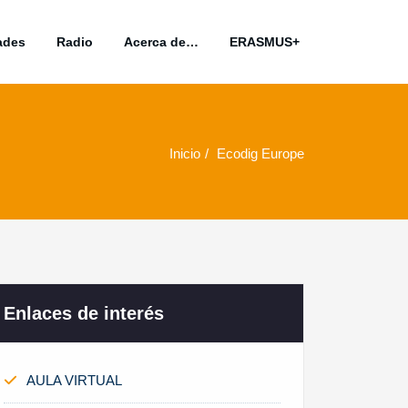
ades
Radio
Acerca de…
ERASMUS+
Inicio
Ecodig Europe
Enlaces de interés
AULA VIRTUAL