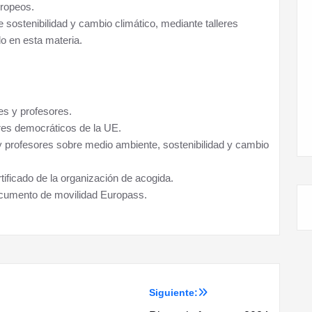
uropeos.
e sostenibilidad y cambio climático, mediante talleres
o en esta materia.
es y profesores.
ores democráticos de la UE.
y profesores sobre medio ambiente, sostenibilidad y cambio
ificado de la organización de acogida.
cumento de movilidad Europass.
Siguiente: