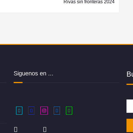
Rivas sin fronteras 2024
Siguenos en ...
B