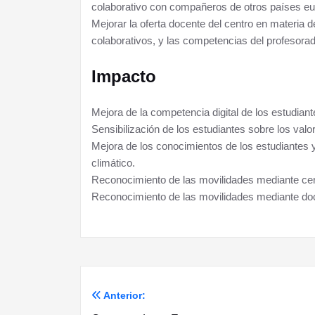
colaborativo con compañeros de otros países e
Mejorar la oferta docente del centro en materia d
colaborativos, y las competencias del profesorad
Impacto
Mejora de la competencia digital de los estudiant
Sensibilización de los estudiantes sobre los val
Mejora de los conocimientos de los estudiantes 
climático.
Reconocimiento de las movilidades mediante cert
Reconocimiento de las movilidades mediante do
Anterior:
Navegación