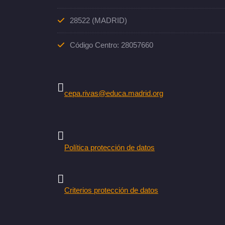
28522 (MADRID)
Código Centro: 28057660
cepa.rivas@educa.madrid.org
Política protección de datos
Criterios protección de datos