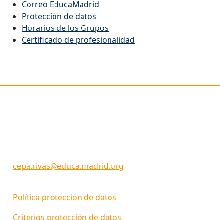
Correo EducaMadrid
Protección de datos
Horarios de los Grupos
Certificado de profesionalidad
Dirección
C/ Picos de Urbión 29
Rivas Vaciamadrid
28522 (MADRID)
Código Centro: 28057660
cepa.rivas@educa.madrid.org
Política protección de datos
Criterios protección de datos