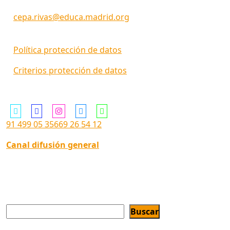
cepa.rivas@educa.madrid.org
Política protección de datos
Criterios protección de datos
Siguenos en ...
91 499 05 35
669 26 54 12
Canal difusión general
Buscar
Buscar