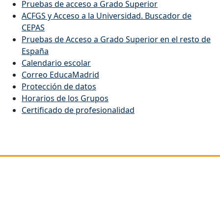
Pruebas de acceso a Grado Superior
ACFGS y Acceso a la Universidad. Buscador de
CEPAS
Pruebas de Acceso a Grado Superior en el resto de
España
Calendario escolar
Correo EducaMadrid
Protección de datos
Horarios de los Grupos
Certificado de profesionalidad
Dirección
C/ Picos de Urbión 29
Rivas Vaciamadrid
28522 (MADRID)
Código Centro: 28057660