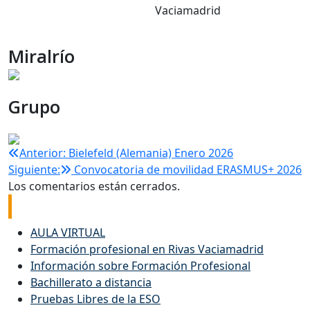
Miralrío
Grupo
Navegación
Anterior:
Bielefeld (Alemania) Enero 2026
Siguiente:
Convocatoria de movilidad ERASMUS+ 2026
de
Los comentarios están cerrados.
Enlaces de interés
entradas
AULA VIRTUAL
Formación profesional en Rivas Vaciamadrid
Información sobre Formación Profesional
Bachillerato a distancia
Pruebas Libres de la ESO