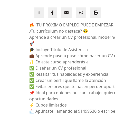
🔥 ¡TU PRÓXIMO EMPLEO PUEDE EMPEZAR 
¿Tu currículum no destaca? 😓
Aprende a crear un CV profesional, moderno
🚀
🎓 Incluye Título de Asistencia
💼 Aprende paso a paso cómo hacer un CV q
✨ En este curso aprenderás a:
✅ Diseñar un CV profesional
✅ Resaltar tus habilidades y experiencia
✅ Crear un perfil que llame la atención
✅ Evitar errores que te hacen perder opor
📌 Ideal para quienes buscan trabajo, quier
oportunidades.
⚡ Cupos limitados
📩 Apúntate llamando al 91499536 o escribe