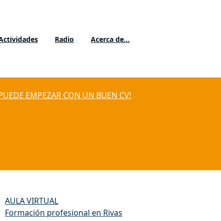
Actividades
Radio
Acerca de…
PUEDE EMPEZAR CON UN BUEN CV!
nlaces de interés
AULA VIRTUAL
Formación profesional en Rivas