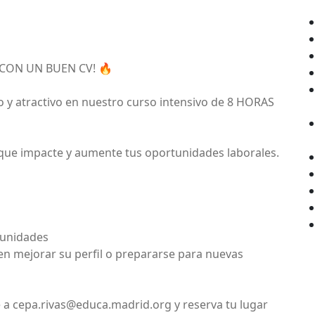
CON UN BUEN CV! 🔥
 y atractivo en nuestro curso intensivo de 8 HORAS
ue impacte y aumente tus oportunidades laborales.
tunidades
en mejorar su perfil o prepararse para nuevas
 a cepa.rivas@educa.madrid.org y reserva tu lugar