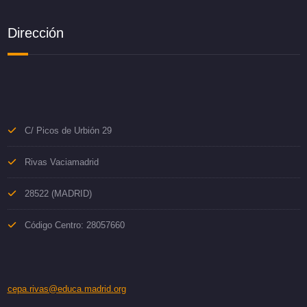
Dirección
C/ Picos de Urbión 29
Rivas Vaciamadrid
28522 (MADRID)
Código Centro: 28057660
cepa.rivas@educa.madrid.org