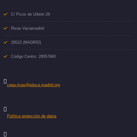
C/ Picos de Urbión 29
Rivas Vaciamadrid
28522 (MADRID)
Código Centro: 28057660
cepa.rivas@educa.madrid.org
Política protección de datos