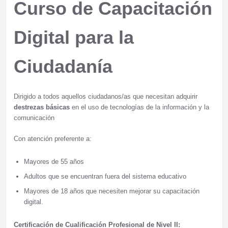
Curso de Capacitación
Digital para la
Ciudadanía
Dirigido a todos aquellos ciudadanos/as que necesitan adquirir
destrezas básicas
en el uso de tecnologías de la información y la
comunicación
Con atención preferente a:
Mayores de 55 años
Adultos que se encuentran fuera del sistema educativo
Mayores de 18 años que necesiten mejorar su capacitación
digital.
Certificación de Cualificación Profesional de Nivel II: