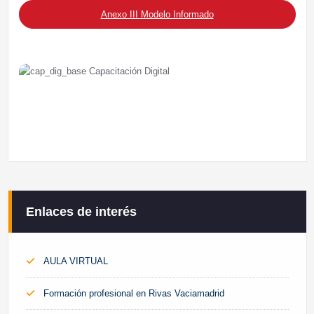
Anexo III Modelo Informado
Enlaces de interés
AULA VIRTUAL
Formación profesional en Rivas Vaciamadrid