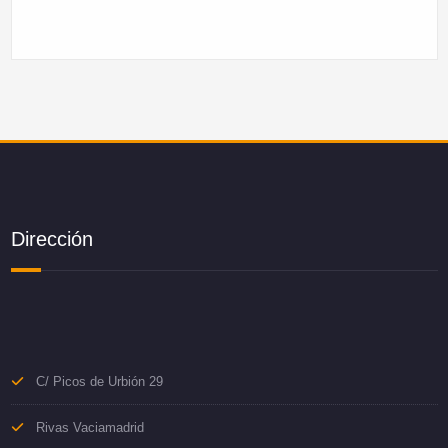
Dirección
C/ Picos de Urbión 29
Rivas Vaciamadrid