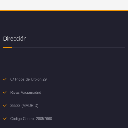
Dirección
C/ Picos de Urbión 29
Rivas Vaciamadrid
28522 (MADRID)
Código Centro: 28057660