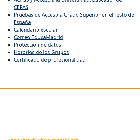
CEPAS
Pruebas de Acceso a Grado Superior en el resto de
España
Calendario escolar
Correo EducaMadrid
Protección de datos
Horarios de los Grupos
Certificado de profesionalidad
Dirección
C/ Picos de Urbión 29
Rivas Vaciamadrid
28522 (MADRID)
Código Centro: 28057660