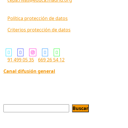
cepa.rivas@educa.madrid.org
Política protección de datos
Criterios protección de datos
Siguenos en ...
91 499 05 35
669 26 54 12
Canal difusión general
Buscar
Buscar