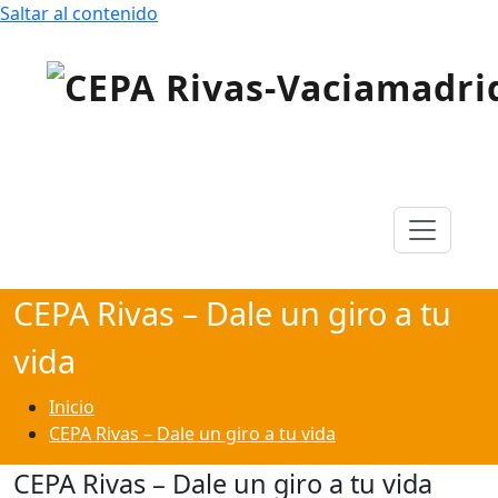
Saltar al contenido
Centro de Educación para Personas Adultas «Rivas
CEPA Rivas-Vaciamadrid
Vaciamadrid»
CEPA Rivas – Dale un giro a tu
vida
Inicio
CEPA Rivas – Dale un giro a tu vida
CEPA Rivas – Dale un giro a tu vida