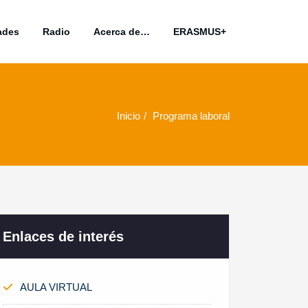
ades
Radio
Acerca de…
ERASMUS+
Inicio
Programa laboral
Enlaces de interés
AULA VIRTUAL