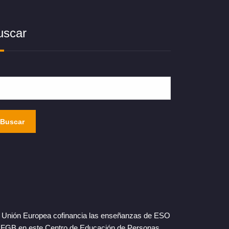
uscar
Buscar
 Unión Europea cofinancia las enseñanzas de ESO
FGB en este Centro de Educación de Personas