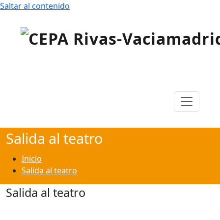
Saltar al contenido
Centro de Educación para Personas Adultas «Rivas
CEPA Rivas-Vaciamadrid
Vaciamadrid»
Salida al teatro
Inicio
Salida al teatro
Salida al teatro