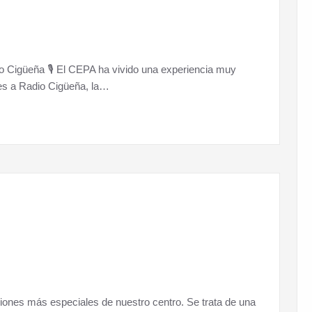
o Cigüeña 🎙️ El CEPA ha vivido una experiencia muy
res a Radio Cigüeña, la…
ciones más especiales de nuestro centro. Se trata de una