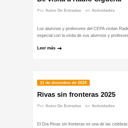
Por
Autor De Entradas
en
Actividades
Los alumnos y profesores del CEPA visitan Radi
especial con la visita de sus alumnos y profeso
Leer más
11 de diciembre de 2025
Rivas sin fronteras 2025
Por
Autor De Entradas
en
Actividades
El Día Rivas sin fronteras es una de las celebra