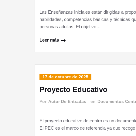
Las Enseñanzas Iniciales están dirigidas a prop
habilidades, competencias básicas y técnicas que
personas adultas. El objetivo…
Leer más
17 de octubre de 2025
Proyecto Educativo
Por
Autor De Entradas
en
Documentos Cent
El proyecto educativo de centro es un document
El PEC es el marco de referencia ya que recoge 