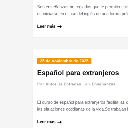
Son enseñanzas no regladas que te permiten inici
es iniciarse en el uso del inglés de una forma p
Leer más
25 de noviembre de 2025
Español para extranjeros
Por
Autor De Entradas
en
Enseñanzas
El curso de español para extranjeros facilita la
las situaciones cotidianas de la vida.Se trabajan
Leer más