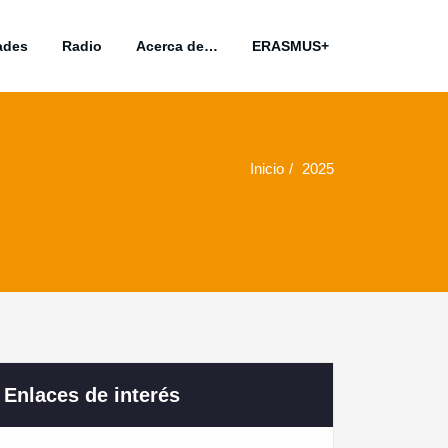
ades
Radio
Acerca de…
ERASMUS+
Inicio
2025
Enlaces de interés