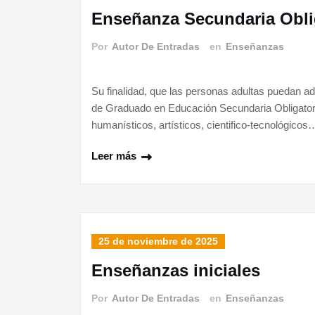
Enseñanza Secundaria Obli
Por
Autor De Entradas
en
Enseñanzas
Su finalidad, que las personas adultas puedan ad
de Graduado en Educación Secundaria Obligatori
humanísticos, artísticos, cientifico-tecnológicos
Leer más
25 de noviembre de 2025
Enseñanzas iniciales
Por
Autor De Entradas
en
Enseñanzas