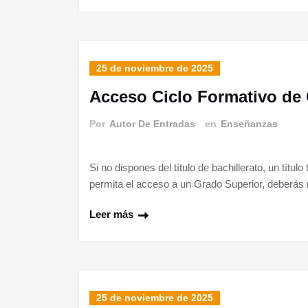
25 de noviembre de 2025
Acceso Ciclo Formativo de
Por
Autor De Entradas
en
Enseñanzas
Si no dispones del título de bachillerato, un títul
permita el acceso a un Grado Superior, deberás 
Leer más
25 de noviembre de 2025