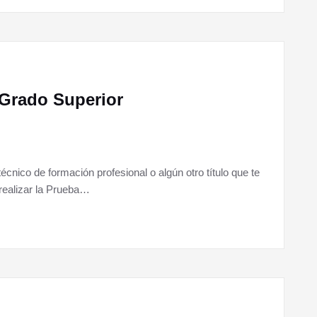
 Grado Superior
o técnico de formación profesional o algún otro título que te
realizar la Prueba…