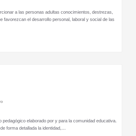
orcionar a las personas adultas conocimientos, destrezas,
 favorezcan el desarrollo personal, laboral y social de las
ro
o pedagógico elaborado por y para la comunidad educativa.
de forma detallada la identidad,…