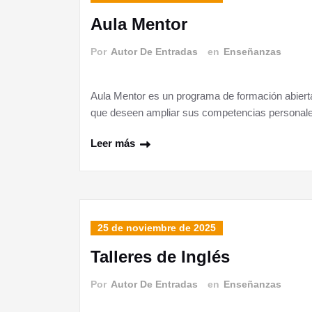
Aula Mentor
Por
Autor De Entradas
en
Enseñanzas
Aula Mentor es un programa de formación abierta, 
que deseen ampliar sus competencias personales
Leer más
25 de noviembre de 2025
Talleres de Inglés
Por
Autor De Entradas
en
Enseñanzas