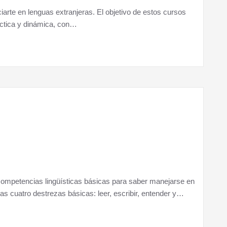
arte en lenguas extranjeras. El objetivo de estos cursos
ráctica y dinámica, con…
s competencias lingüísticas básicas para saber manejarse en
 las cuatro destrezas básicas: leer, escribir, entender y…