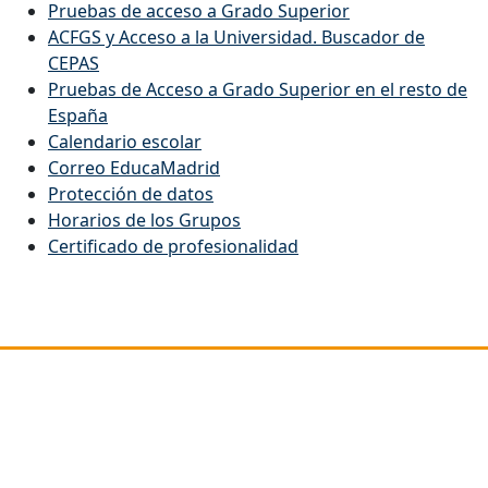
Pruebas de acceso a Grado Superior
ACFGS y Acceso a la Universidad. Buscador de
CEPAS
Pruebas de Acceso a Grado Superior en el resto de
España
Calendario escolar
Correo EducaMadrid
Protección de datos
Horarios de los Grupos
Certificado de profesionalidad
Dirección
C/ Picos de Urbión 29
Rivas Vaciamadrid
28522 (MADRID)
Código Centro: 28057660