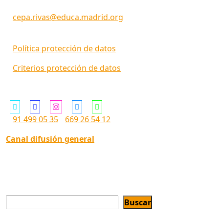
cepa.rivas@educa.madrid.org
Política protección de datos
Criterios protección de datos
Siguenos en ...
91 499 05 35
669 26 54 12
Canal difusión general
Buscar
Buscar