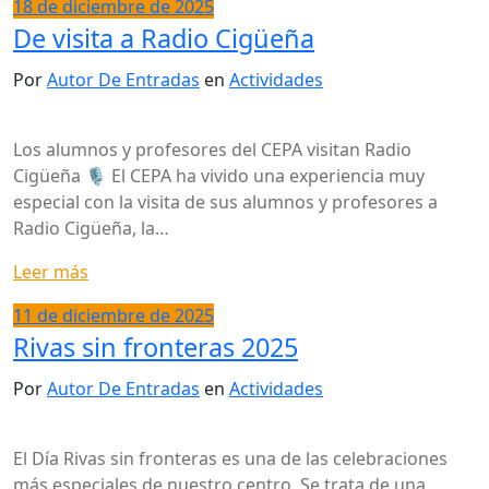
18 de diciembre de 2025
De visita a Radio Cigüeña
Por
Autor De Entradas
en
Actividades
Los alumnos y profesores del CEPA visitan Radio
Cigüeña 🎙️ El CEPA ha vivido una experiencia muy
especial con la visita de sus alumnos y profesores a
Radio Cigüeña, la…
Leer más
11 de diciembre de 2025
Rivas sin fronteras 2025
Por
Autor De Entradas
en
Actividades
El Día Rivas sin fronteras es una de las celebraciones
más especiales de nuestro centro. Se trata de una