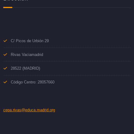
C/ Picos de Urbión 29
Rivas Vaciamadrid
28522 (MADRID)
Código Centro: 28057660
cepa.rivas@educa.madrid.org