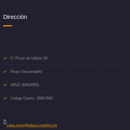
Dirección
C/ Picos de Urbión 29
Rivas Vaciamadrid
28522 (MADRID)
Código Centro: 28057660
cepa.rivas@educa.madrid.org