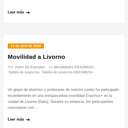
Leer más
21 de abril de 2026
Movilidad a Livorno
Por
Autor De Entradas
en
Movilidades ERASMUS+
,
Tablón de anuncios
,
Tablón de anuncios ERASMUS+
Un grupo de alumnos y profesores de nuestro centro ha participado
recientemente en una enriquecedora movilidad Erasmus+ en la
ciudad de Livorno (Italia). Durante su estancia, los participantes
convivieron con…
Leer más