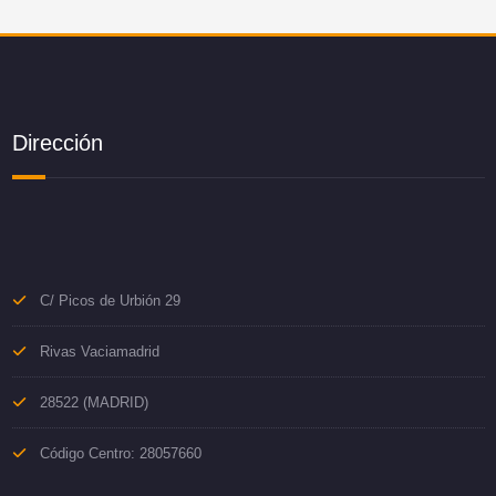
Dirección
C/ Picos de Urbión 29
Rivas Vaciamadrid
28522 (MADRID)
Código Centro: 28057660