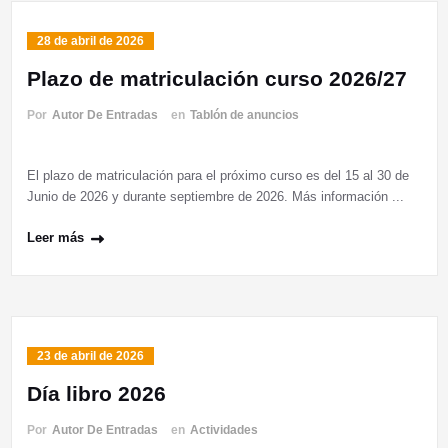
28 de abril de 2026
Plazo de matriculación curso 2026/27
Por
Autor De Entradas
en
Tablón de anuncios
El plazo de matriculación para el próximo curso es del 15 al 30 de
Junio de 2026 y durante septiembre de 2026. Más información ...
Leer más
23 de abril de 2026
Día libro 2026
Por
Autor De Entradas
en
Actividades