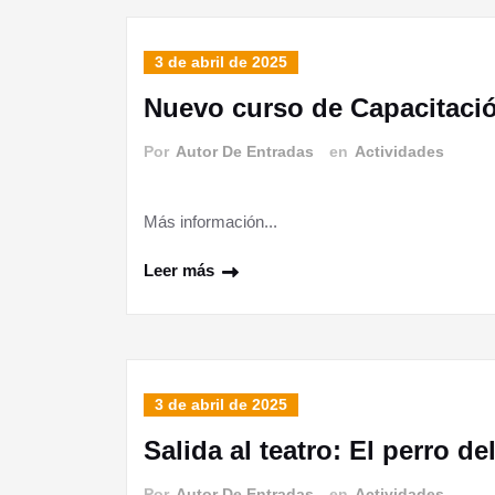
3 de abril de 2025
Nuevo curso de Capacitació
Por
Autor De Entradas
en
Actividades
Más información...
Leer más
3 de abril de 2025
Salida al teatro: El perro de
Por
Autor De Entradas
en
Actividades