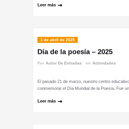
Leer más
1 de abril de 2025
Día de la poesía – 2025
Por
Autor De Entradas
en
Actividades
El pasado 21 de marzo, nuestro centro educativo
conmemorar el Día Mundial de la Poesía. Fue un
Leer más