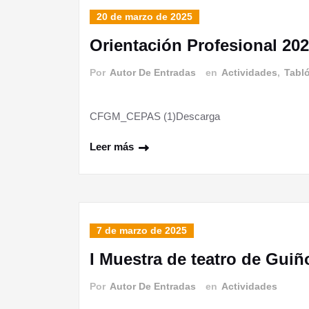
20 de marzo de 2025
Orientación Profesional 20
Por
Autor De Entradas
en
Actividades
,
Tabl
CFGM_CEPAS (1)Descarga
Leer más
7 de marzo de 2025
I Muestra de teatro de Guiñ
Por
Autor De Entradas
en
Actividades