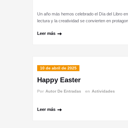
Un año más hemos celebrado el Día del Libro en 
lectura y la creatividad se convierten en protago
Leer más
10 de abril de 2025
Happy Easter
Por
Autor De Entradas
en
Actividades
Leer más