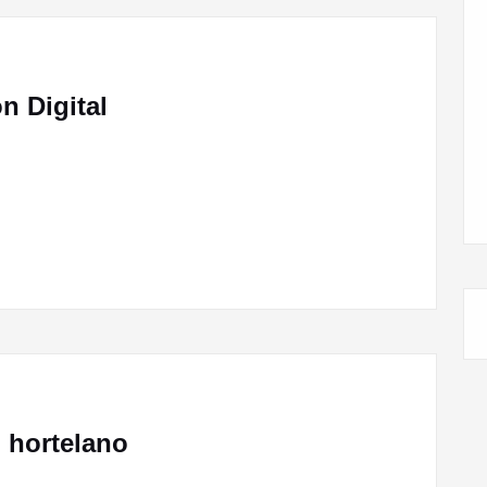
n Digital
l hortelano