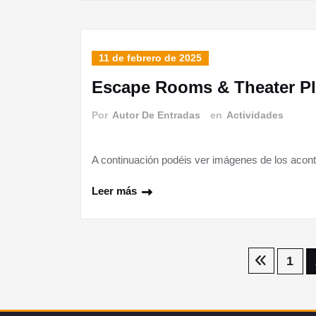
11 de febrero de 2025
Escape Rooms & Theater P
Por
Autor De Entradas
en
Actividades
A continuación podéis ver imágenes de los acont
Leer más
Paginación
1
de