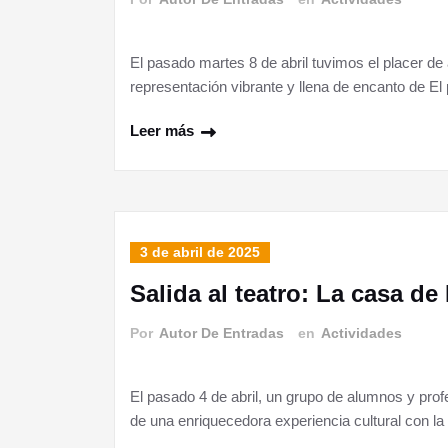
El pasado martes 8 de abril tuvimos el placer de a
representación vibrante y llena de encanto de El
Leer más
3 de abril de 2025
Salida al teatro: La casa de
Por
Autor De Entradas
en
Actividades
El pasado 4 de abril, un grupo de alumnos y prof
de una enriquecedora experiencia cultural con la