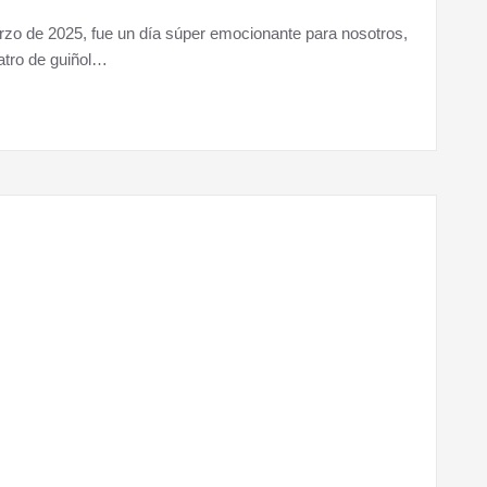
rzo de 2025, fue un día súper emocionante para nosotros,
atro de guiñol…