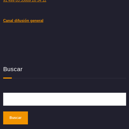
91 499 05 35
669 26 54 12
Canal difusión general
Buscar
Buscar