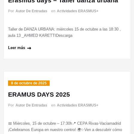
Erasmus days – Taller danza urbana
Por
Autor De Entradas
en
Actividades ERASMUS+
Taller de DANZA URBANA: miércoles 15 de octubre a las 18:30 ,
aula 13 _AHMED KARETTIDescarga
Leer más
8 de octubre de 2025
ERAMUS DAYS 2025
Por
Autor De Entradas
en
Actividades ERASMUS+
📅 Miércoles, 15 de octubre – 17:30h📍 CEPA Rivas-Vaciamadrid
¡Celebramos Europa en nuestro centro! 🌍✨Ven a descubrir cómo