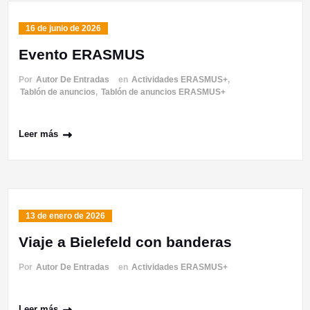
16 de junio de 2026
Evento ERASMUS
Por
Autor De Entradas
en
Actividades ERASMUS+
,
Tablón de anuncios
,
Tablón de anuncios ERASMUS+
Leer más
13 de enero de 2026
Viaje a Bielefeld con banderas
Por
Autor De Entradas
en
Actividades ERASMUS+
Leer más