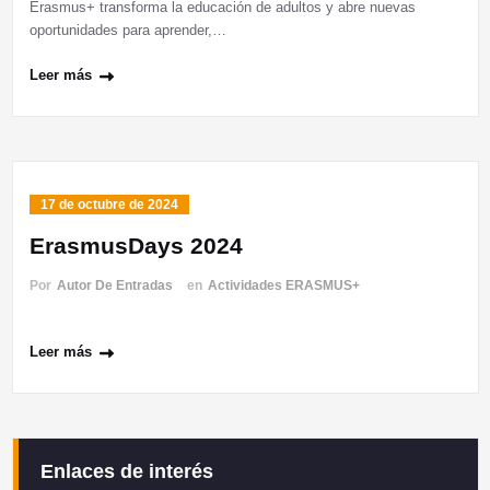
Erasmus+ transforma la educación de adultos y abre nuevas
oportunidades para aprender,…
Leer más
17 de octubre de 2024
ErasmusDays 2024
Por
Autor De Entradas
en
Actividades ERASMUS+
Leer más
Enlaces de interés