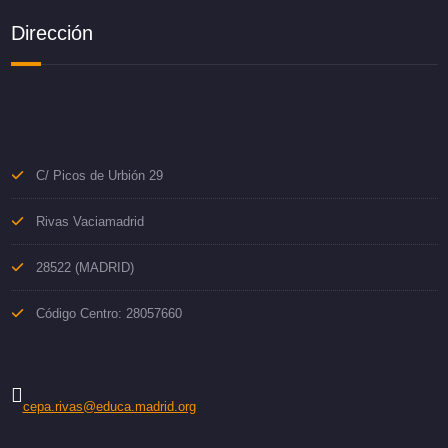
Dirección
C/ Picos de Urbión 29
Rivas Vaciamadrid
28522 (MADRID)
Código Centro: 28057660
cepa.rivas@educa.madrid.org